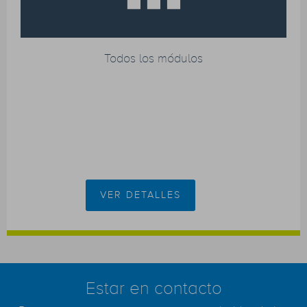
Todos los módulos
VER DETALLES
Estar en contacto