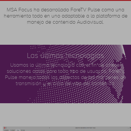
MSA Focus ha desarrollado ForeTV Pulse como una
herramienta todo en uno adaptable a la plataforma de
manejo de contenido Audiovisual.
Las últimas tecnologías
Usamos la última tecnología con el fin de ofrecer
soluciones aptas para todo tipo de usuarios, ForeTV
Pulse maneja todos los aspectos de los márgenes de
transmisión y el ciclo de vida del contenido.