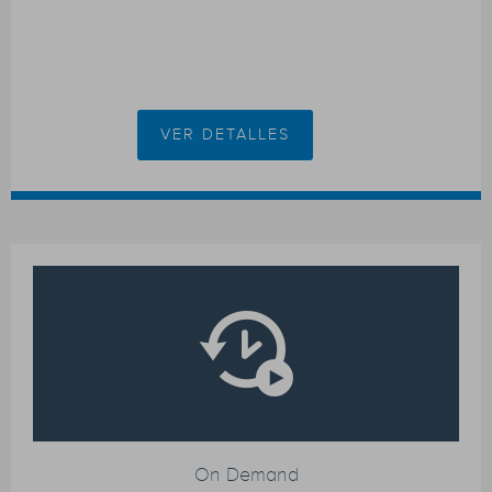
VER DETALLES
On Demand