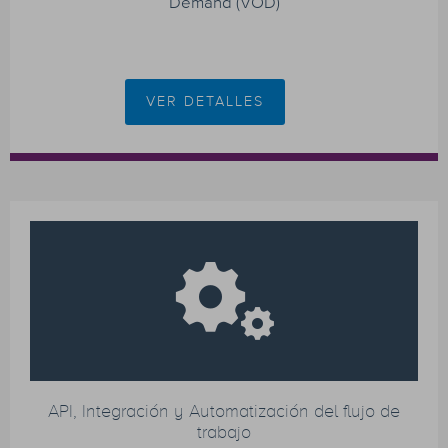
Demand (VOD)
VER DETALLES
API, Integración y Automatización del flujo de
trabajo