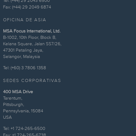
Tel: (+44) 29 2043 6500
Fax: (+44) 29 2049 6874
OFICINA DE ASIA
MSA Focus International, Ltd.
B-1002, 10th Floor, Block B,
Kelana Square, Jalan SS7/26,
47301 Petaling Jaya,
Selangor, Malaysia
Tel: (+60) 3 7806 1358
SEDES CORPORATIVAS
400 MSA Drive
Tarentum,
Pittsburgh,
Pennsylvania, 15084
USA
Tel: +1 724-265-6500
Fax: +1 724-265-6738