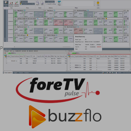
Proporcionamos aplicaciones de gestión de contenido de
manera eficiente e integra a todas aquellas
organizaciones que requieren una solución sofisticada
para el manejo de su contenido audiovisual.