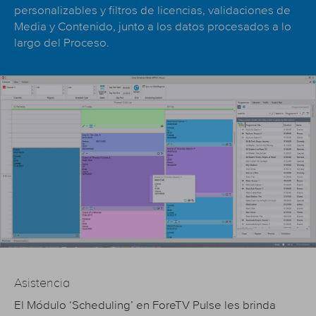
personalizables y filtros de licencias, validaciones de
Media y Contenido, junto a los datos procesados a lo
largo del Proceso.
Asistencia
El Módulo ‘Scheduling’ en ForeTV Pulse les brinda