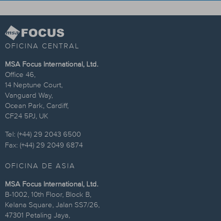
OFICINA CENTRAL
MSA Focus International, Ltd.
Office 46,
14 Neptune Court,
Vanguard Way,
Ocean Park, Cardiff,
CF24 5PJ, UK
Tel: (+44) 29 2043 6500
Fax: (+44) 29 2049 6874
OFICINA DE ASIA
MSA Focus International, Ltd.
B-1002, 10th Floor, Block B,
Kelana Square, Jalan SS7/26,
47301 Petaling Jaya,