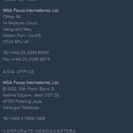
MSA Focus International, Ltd.
Office 46,
14 Neptune Court,
Vanguard Way,
Ocean Park, Cardiff,
CF24 5PJ, UK
Tel: (+44) 29 2043 6500
Fax: (+44) 29 2049 6874
ASIA OFFICE
MSA Focus International, Ltd.
B-1002, 10th Floor, Block B,
Kelana Square, Jalan SS7/26,
47301 Petaling Jaya,
Selangor, Malaysia
Tel: (+60) 3 7806 1358
CORPORATE HEADQUARTERS