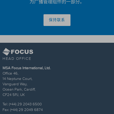
为广播管理组件的一部分。
保持联系
HEAD OFFICE
MSA Focus International, Ltd.
Office 46,
14 Neptune Court,
Vanguard Way,
Ocean Park, Cardiff,
CF24 5PJ, UK
Tel: (+44) 29 2043 6500
Fax: (+44) 29 2049 6874