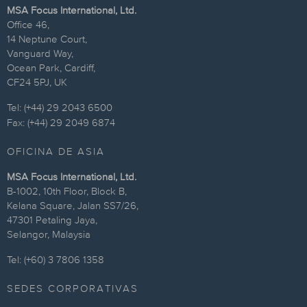
MSA Focus International, Ltd.
Office 46,
14 Neptune Court,
Vanguard Way,
Ocean Park, Cardiff,
CF24 5PJ, UK
Tel: (+44) 29 2043 6500
Fax: (+44) 29 2049 6874
OFICINA DE ASIA
MSA Focus International, Ltd.
B-1002, 10th Floor, Block B,
Kelana Square, Jalan SS7/26,
47301 Petaling Jaya,
Selangor, Malaysia
Tel: (+60) 3 7806 1358
SEDES CORPORATIVAS